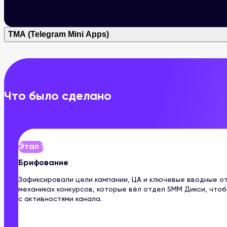
партнёрами изменения в воронке.
TMA (Telegram Mini Apps)
Что было сделано
Этап 1
Брифование
Зафиксировали цели кампании, ЦА и ключевые вводные от
механиках конкурсов, которые вёл отдел SMM Дикси, что
с активностями канала.