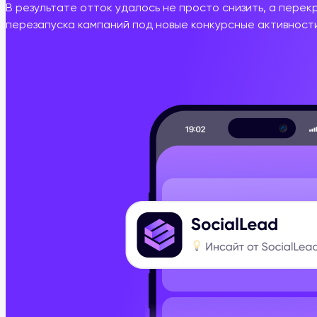
В результате отток удалось не просто снизить, а пере
перезапуска
кампаний
под
новые
конкурсные
активност