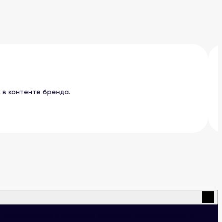
 в контенте бренда.
ы, анализировали ключевые метрики и согласовывали с