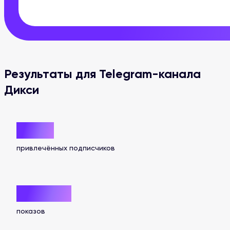
Результаты для Telegram-канала
Дикси
1 942
привлечённых подписчиков
958 170
показов