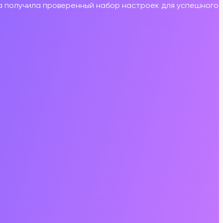
а
получила
проверенный
набор
настроек
для
успешного