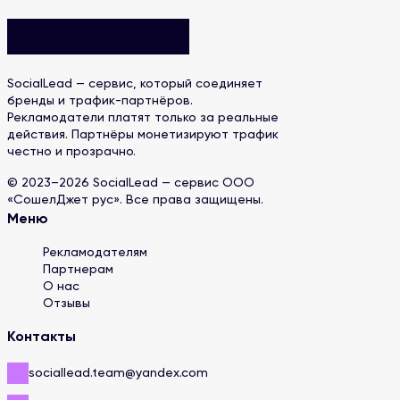
SocialLead — сервис, который соединяет
бренды и трафик-партнёров.
Рекламодатели платят только за реальные
действия. Партнёры монетизируют трафик
честно и прозрачно.
© 2023–2026 SocialLead — сервис ООО
«СошелДжет рус». Все права защищены.
Меню
Рекламодателям
Партнерам
О нас
Отзывы
Контакты
sociallead.team@yandex.com