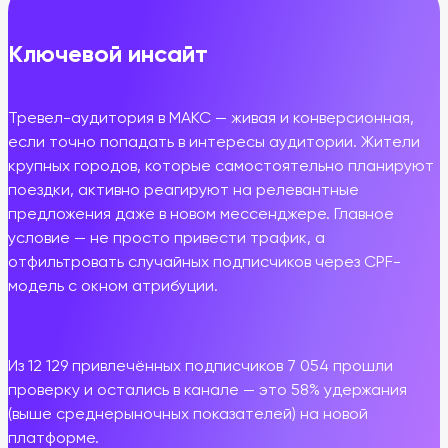
Ключевой инсайт
Тревел-аудитория в МАКС — живая и конверсионная,
если точно попадать в интересы аудитории. Жители
крупных городов, которые самостоятельно планируют
поездки, активно реагируют на релевантные
предложения даже в новом мессенджере. Главное
условие — не просто привести трафик, а
отфильтровать случайных подписчиков через CPF-
модель с окном атрибуции.
Из 12 129 привлечённых подписчиков 7 054 прошли
проверку и остались в канале — это 58% удержания
(выше среднерыночных показателей) на новой
платформе.