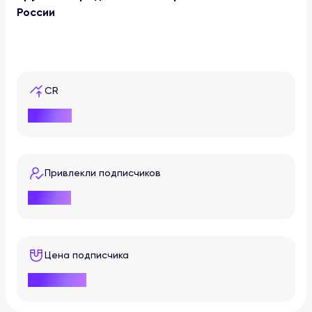
России
CR
58,16%
Привлекли подписчиков
+7 054
Цена подписчика
70,8 руб.