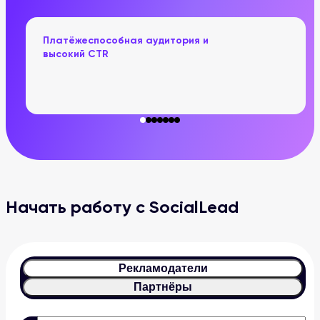
Платёжеспособная аудитория и
высокий CTR
Начать работу с SocialLead
Рекламодатели
Партнёры