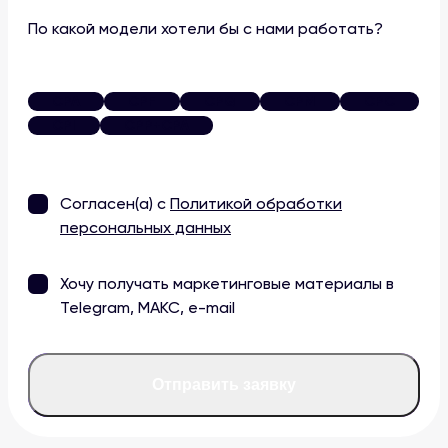
По какой модели хотели бы с нами работать?
CPA
CPF
CPQ
CPM
CPC
CPI
CPP+CPA
Согласен(а) с
Политикой обработки
персональных данных
Хочу получать маркетинговые материалы в
Telegram, МАКС, e-mail