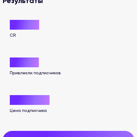
Результаты
58,16%
CR
+7 054
Привлекли подписчиков
70,8 руб.
Цена подписчика