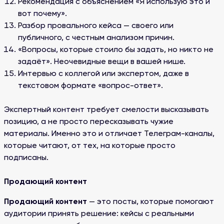
Рекомендация с объяснением «Я использую это и
вот почему».
Разбор провального кейса — своего или
публичного, с честным анализом причин.
«Вопросы, которые стоило бы задать, но никто не
задаёт». Неочевидные вещи в вашей нише.
Интервью с коллегой или экспертом, даже в
текстовом формате «вопрос-ответ».
Экспертный контент требует смелости высказывать
позицию, а не просто пересказывать чужие
материалы. Именно это и отличает Телеграм-каналы,
которые читают, от тех, на которые просто
подписаны.
Продающий контент
Продающий контент
— это посты, которые помогают
аудитории принять решение: кейсы с реальными