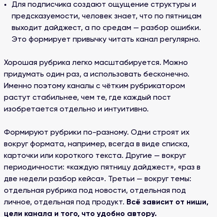
Для подписчика создают ощущение структуры и
предсказуемости, человек знает, что по пятницам
выходит дайджест, а по средам — разбор ошибки.
Это формирует привычку читать канал регулярно.
Хорошая рубрика легко масштабируется. Можно
придумать один раз, а использовать бесконечно.
Именно поэтому каналы с чётким рубрикатором
растут стабильнее, чем те, где каждый пост
изобретается отдельно и интуитивно.
Формируют рубрики по-разному. Одни строят их
вокруг формата, например, всегда в виде списка,
карточки или короткого текста. Другие — вокруг
периодичности: «каждую пятницу дайджест», «раз в
две недели разбор кейса». Третьи — вокруг темы:
отдельная рубрика под новости, отдельная под
личное, отдельная под продукт.
Всё зависит от ниши,
цели канала и того, что удобно автору.