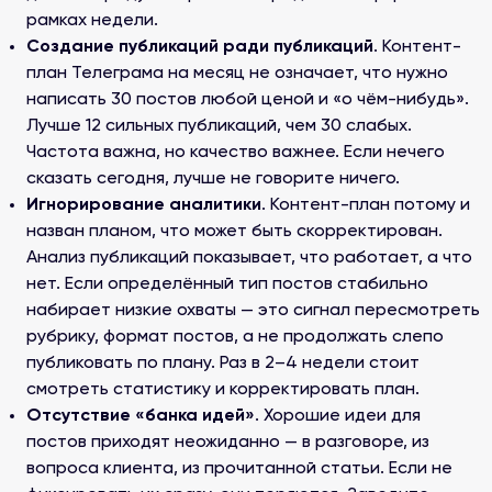
рамках недели.
Создание публикаций ради публикаций
. Контент-
план Телеграма на месяц не означает, что нужно
написать 30 постов любой ценой и «о чём-нибудь».
Лучше 12 сильных публикаций, чем 30 слабых.
Частота важна, но качество важнее. Если нечего
сказать сегодня, лучше не говорите ничего.
Игнорирование аналитики
. Контент-план потому и
назван планом, что может быть скорректирован.
Анализ публикаций показывает, что работает, а что
нет. Если определённый тип постов стабильно
набирает низкие охваты — это сигнал пересмотреть
рубрику, формат постов, а не продолжать слепо
публиковать по плану. Раз в 2–4 недели стоит
смотреть статистику и корректировать план.
Отсутствие «банка идей»
. Хорошие идеи для
постов приходят неожиданно — в разговоре, из
вопроса клиента, из прочитанной статьи. Если не