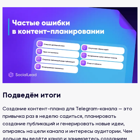
Подведём итоги
Создание контент-плана для Telegram-канала — это
привычка раз в неделю садиться, планировать
создание публикаций и генерировать новые идеи,
опираясь на цели канала и интересы аудитории. Чем
дольше вы ведёте канал и занимаетесь созданием