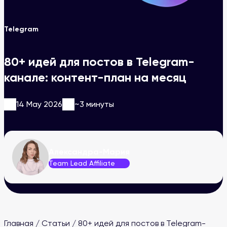
Telegram
80+ идей для постов в Telegram-
канале: контент-план на месяц
14 May 2026
~3 минуты
Александра-Мария
Team Lead Affiliate
Главная
/
Статьи
/
80+ идей для постов в Telegram-