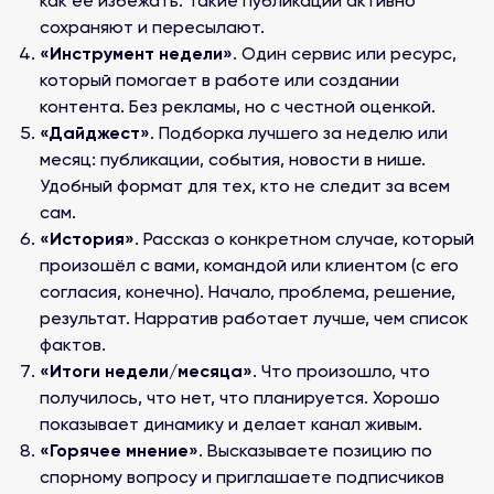
как её избежать. Такие публикации активно
сохраняют и пересылают.
«Инструмент недели»
. Один сервис или ресурс,
который помогает в работе или создании
контента. Без рекламы, но с честной оценкой.
«Дайджест»
. Подборка лучшего за неделю или
месяц: публикации, события, новости в нише.
Удобный формат для тех, кто не следит за всем
сам.
«История»
. Рассказ о конкретном случае, который
произошёл с вами, командой или клиентом (с его
согласия, конечно). Начало, проблема, решение,
результат. Нарратив работает лучше, чем список
фактов.
«Итоги недели/месяца»
. Что произошло, что
получилось, что нет, что планируется. Хорошо
показывает динамику и делает канал живым.
«Горячее мнение»
. Высказываете позицию по
спорному вопросу и приглашаете подписчиков