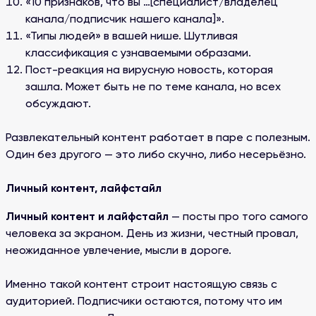
«10 признаков, что вы …[специалист/владелец
канала/подписчик нашего канала]».
«Типы людей» в вашей нише. Шутливая
классификация с узнаваемыми образами.
Пост-реакция на вирусную новость, которая
зашла. Может быть не по теме канала, но всех
обсуждают.
Развлекательный контент работает в паре с полезным.
Один без другого — это либо скучно, либо несерьёзно.
Личный контент, лайфстайл
Личный контент и лайфстайл
— посты про того самого
человека за экраном. День из жизни, честный провал,
неожиданное увлечение, мысли в дороге.
Именно такой контент строит настоящую связь с
аудиторией. Подписчики остаются, потому что им