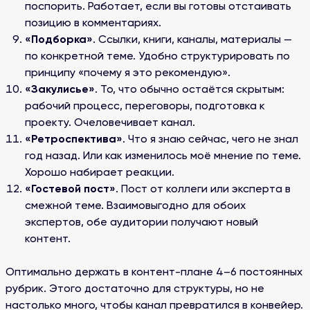
поспорить. Работает, если вы готовы отстаивать
позицию в комментариях.
«Подборка»
. Ссылки, книги, каналы, материалы —
по конкретной теме. Удобно структурировать по
принципу «почему я это рекомендую».
«Закулисье»
. То, что обычно остаётся скрытым:
рабочий процесс, переговоры, подготовка к
проекту. Очеловечивает канал.
«Ретроспектива»
. Что я знаю сейчас, чего не знал
год назад. Или как изменилось моё мнение по теме.
Хорошо набирает реакции.
«Гостевой пост»
. Пост от коллеги или эксперта в
смежной теме. Взаимовыгодно для обоих
экспертов, обе аудитории получают новый
контент.
Оптимально держать в контент-плане 4–6 постоянных
рубрик. Этого достаточно для структуры, но не
настолько много, чтобы канал превратился в конвейер.