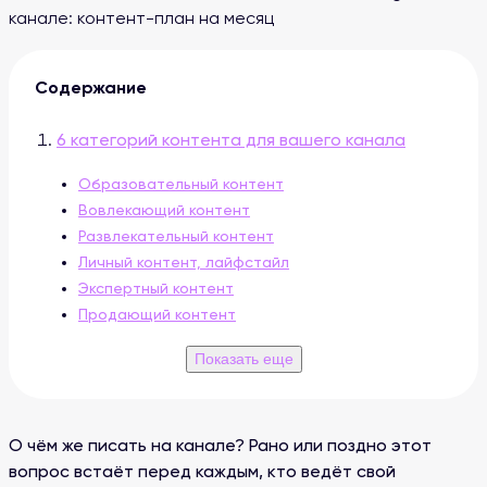
канале: контент-план на месяц
Содержание
6 категорий контента для вашего канала
Образовательный контент
Вовлекающий контент
Развлекательный контент
Личный контент, лайфстайл
Экспертный контент
Продающий контент
Готовые рубрики для структурирования
Показать еще
контента
Частые ошибки в контент-планировании
Подведём итоги
О чём же писать на канале? Рано или поздно этот
вопрос встаёт перед каждым, кто ведёт свой