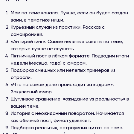
Мем по теме канала. Лучше, если он будет создан
вами, в тематике ниши.
Курьёзный случай из практики. Рассказ с
самоиронией.
«Антирейтинг». Самые нелепые советы по теме,
которые лучше не слушать.
Пятничный пост в лёгком формате. Подводим итоги
недели (месяца, года) с юмором.
Подборка смешных или нелепых примеров из
отрасли.
«Что на самом деле происходит за кадром».
Закулисный юмор.
Шутливое сравнение: «ожидание vs реальность» в
вашей теме.
История с неожиданным поворотом. Начинается
как обычный пост, финал удивляет.
Подборка реальных, остроумных цитат по теме.